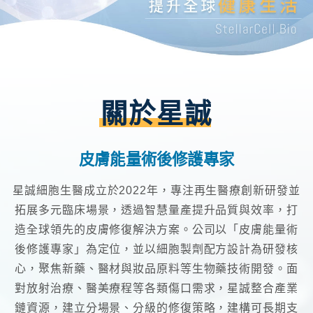
關於星誠
皮膚能量術後修護專家
星誠細胞生醫成立於2022年，專注再生醫療創新研發並
拓展多元臨床場景，透過智慧量產提升品質與效率，打
造全球領先的皮膚修復解決方案。公司以「皮膚能量術
後修護專家」為定位，並以細胞製劑配方設計為研發核
心，聚焦新藥、醫材與妝品原料等生物藥技術開發。面
對放射治療、醫美療程等各類傷口需求，星誠整合產業
鏈資源，建立分場景、分級的修復策略，建構可長期支