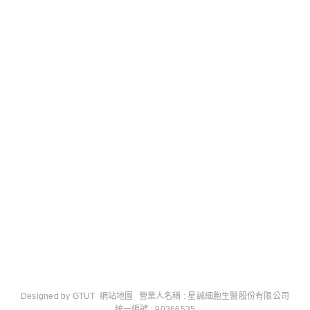
Designed by
GTUT
網站地圖
營業人名稱 : 星誠細胞生醫股份有限公司
統一編號 : 90366535