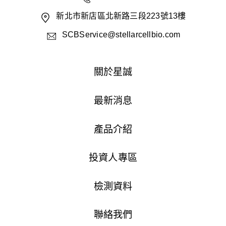
新北市新店區北新路三段223號13樓
SCBService@stellarcellbio.com
關於星誠
最新消息
產品介紹
投資人專區
檢測資料
聯絡我們