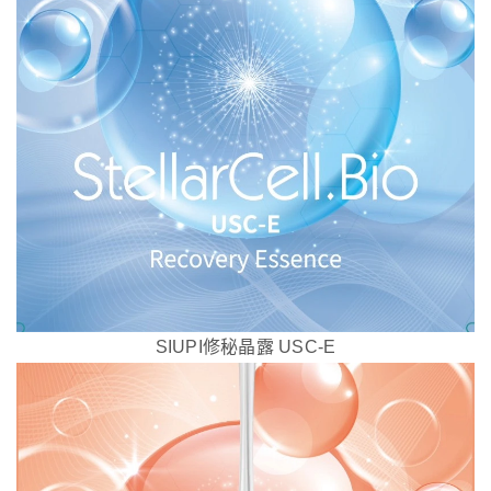
SIUPI修秘晶露 USC-E