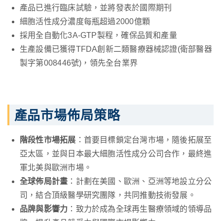
產品已進行臨床試驗，並將發表於國際期刊
細胞活性成分濃度每瓶超過2000億顆
採用全自動化3A-GTP製程，確保品質和產量
生產設備已獲得TFDA創新二類醫療器械認證(衛部醫器
製字第008446號)，領先全台業界
產品市場佈局策略
階段性市場拓展
：首要目標鎖定台灣市場，隨後拓展至
亞太區，並與日本最大細胞活性成分公司合作，最終進
軍北美與歐洲市場。
全球佈局計畫
：計劃在美國、歐洲、亞洲等地設立分公
司，結合頂級醫學研究團隊，共同推動技術發展。
品牌與影響力
：致力於成為全球再生醫療領域的領導品