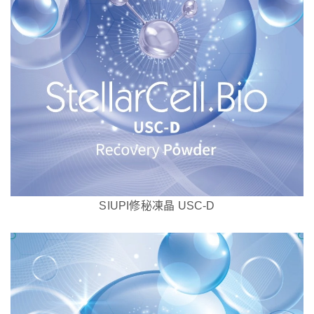
SIUPI修秘凍晶 USC-D