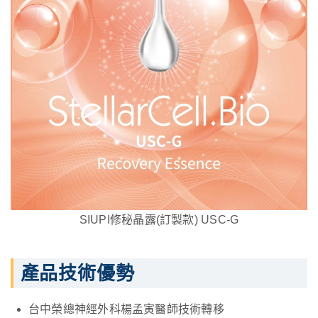
SIUPI修秘晶露(訂製款) USC-G
產品技術優勢
台中榮總神經外科楊孟寅醫師技術轉移