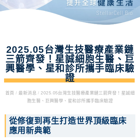
2025.05台灣生技醫療產業鏈
三箭齊發！星誠細胞生醫、巨
興醫學、星和診所攜手臨床驗
證
首頁
/
最新消息
/
2025.05台灣生技醫療產業鏈三箭齊發！星誠細
胞生醫、巨興醫學、星和診所攜手臨床驗證
從修復到再生打造世界頂級臨床
應用新典範